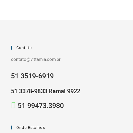
Contato
contato@vittamia.com.br
51 3519-6919
51 3378-9833 Ramal 9922
51 99473.3980
Onde Estamos