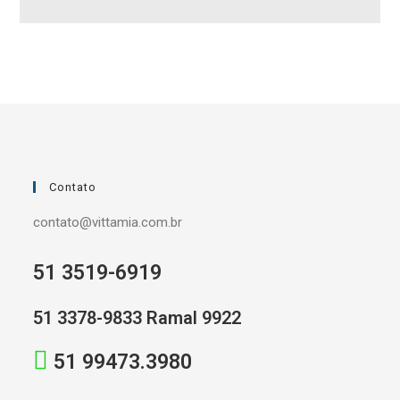
Contato
contato@vittamia.com.br
51 3519-6919
51 3378-9833 Ramal 9922
51 99473.3980