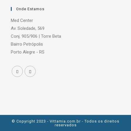
Onde Estamos
Med Center
Av. Soledade, 569
Conj. 905/906 | Torre Beta
Bairro Petrópolis
Porto Alegre - RS
© Copyright 2023 - Vittamia.com.br - Todos os direitos
reservados