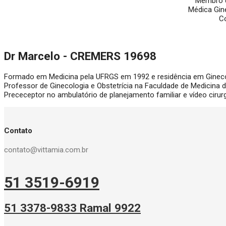
Membro da
Médica Gine
Co
Dr Marcelo - CREMERS 19698
Formado em Medicina pela UFRGS em 1992 e residência em Ginecolog
Professor de Ginecologia e Obstetrícia na Faculdade de Medicina d
Prececeptor no ambulatório de planejamento familiar e vídeo cirurg
Contato
contato@vittamia.com.br
51 3519-6919
51 3378-9833 Ramal 9922