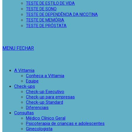
TESTE DE ESTILO DE VIDA
TESTE DE SONO
TESTE DE DEPENDÊNCIA DA NICOTINA
TESTE DE MEMÓRIA
TESTE DE PRÓSTATA
MENU
FECHAR
A Vittamia
Conheça a Vittamia
Equipe
Check-ups
Check-up Executivo
Check-up para empresas
Check-up Standard
Diferenciais
Consultas
Médico Clínico Geral
Psicoterapia de crianças e adolescentes
Ginecologista