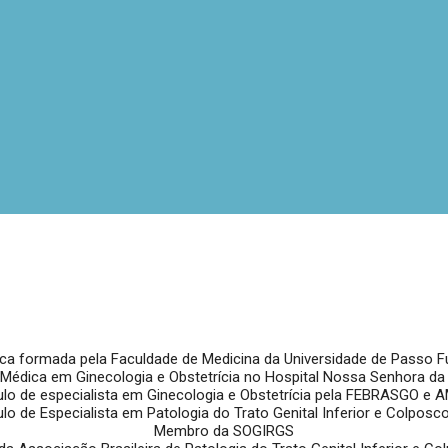
ca formada pela Faculdade de Medicina da Universidade de Passo F
 Médica em Ginecologia e Obstetrícia no Hospital Nossa Senhora da
ulo de especialista em Ginecologia e Obstetrícia pela FEBRASGO e 
ulo de Especialista em Patologia do Trato Genital Inferior e Colposc
Membro da SOGIRGS