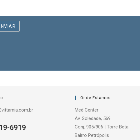
to
Onde Estamos
vittamia.com.br
Med Center
Av. Soledade, 569
19-6919
Conj. 905/906 | Torre Beta
Bairro Petrópolis